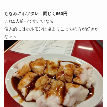
ちなみにホソタレ 同じく660円
これ1人前ってすごいなｗ
個人的にはホルモンは塩よりこっちの方が好きか
な＞＜