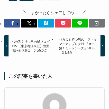
よかったらシェアしてね！
バカ舌を持つ男の「ファミ
バカ舌を持つ男の飯ブログ
マニア」ブログ#1 「オニ
#15 【東京都江東区】豊洲
盛！ミートソース」598円
場外食堂魚金 3.8/5.0点
3.1/5点
この記事を書いた人