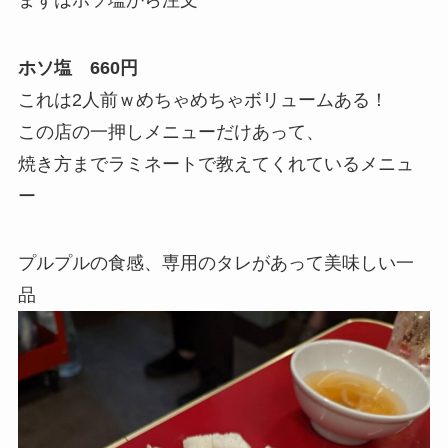
ホソ塩 660円
これは2人前ｗめちゃめちゃボリュームある！
この店の一押しメニューだけあって、
焼き方までラミネートで教えてくれているメニュ
ー
プルプルの食感、専用のタレがあって美味しい一
品