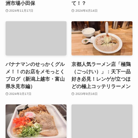
洲市場小田保
て！？
2024年11月17日
2024年4月14日
バナナマンのせっかくグル
京都人気ラーメン店「極鶏
メ！！のお店をメモっとく
（ごっけい）」：天下一品
ブログ（新潟上越市・富山
好き必見！レンゲが立つほ
県氷見市編）
どの極上コッテリラーメン
2024年3月17日
2023年9月16日