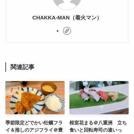
CHAKKA-MAN（着火マン）
関連記事
季節限定どでかい牡蠣フラ
根室花まる＠八重洲 立ち
イ＆推しのアジフライ＠豊
食いと回転寿司の違いっ