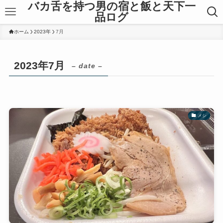
バカ舌を持つ男の宿と飯と天下一
品ログ
ホーム
2023年
7月
2023年7月
– date –
メシ