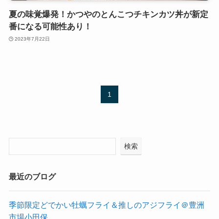
夏の味覚爆発！かつやのとんこつチキンカツ丼が新定
番になる可能性あり！
2023年7月22日
1
検索
最近のブログ
季節限定どでかい牡蠣フライ＆推しのアジフライ＠豊洲
市場小田保