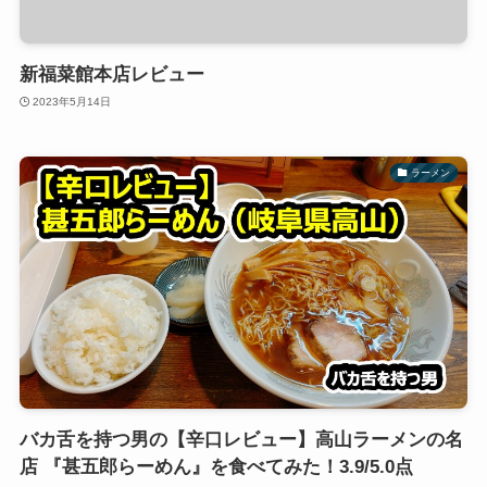
新福菜館本店レビュー
2023年5月14日
ラーメン
バカ舌を持つ男の【辛口レビュー】高山ラーメンの名
店 『甚五郎らーめん』を食べてみた！3.9/5.0点