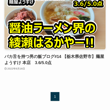
バカ舌を持つ男の飯ブログ#14 【栃木県佐野市】麺屋
ようすけ 本店 3.6/5.0点
2022年6月16日
1