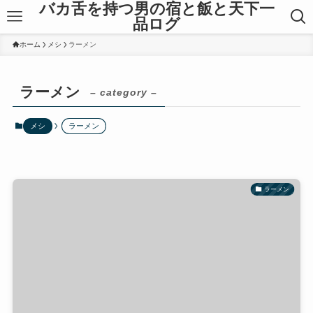
バカ舌を持つ男の宿と飯と天下一
品ログ
ホーム
メシ
ラーメン
ラーメン
– category –
メシ
ラーメン
ラーメン