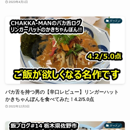
2023年4月1日
ラーメン
バカ舌を持つ男の【辛口レビュー】リンガーハット
かきちゃんぽんを食べてみた！4.2/5.0点
2022年12月3日
ラーメン