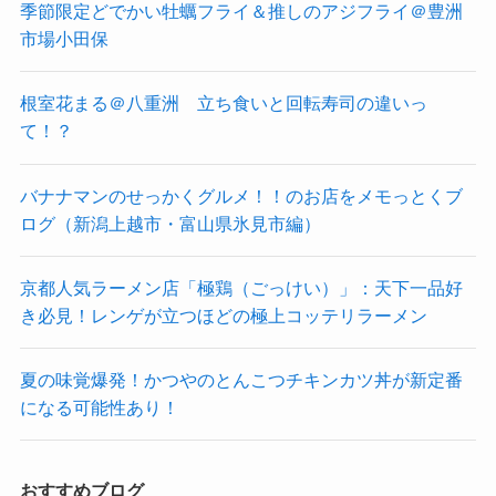
季節限定どでかい牡蠣フライ＆推しのアジフライ＠豊洲
市場小田保
根室花まる＠八重洲 立ち食いと回転寿司の違いっ
て！？
バナナマンのせっかくグルメ！！のお店をメモっとくブ
ログ（新潟上越市・富山県氷見市編）
京都人気ラーメン店「極鶏（ごっけい）」：天下一品好
き必見！レンゲが立つほどの極上コッテリラーメン
夏の味覚爆発！かつやのとんこつチキンカツ丼が新定番
になる可能性あり！
おすすめブログ