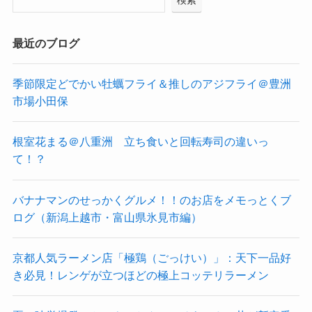
検索
最近のブログ
季節限定どでかい牡蠣フライ＆推しのアジフライ＠豊洲
市場小田保
根室花まる＠八重洲 立ち食いと回転寿司の違いっ
て！？
バナナマンのせっかくグルメ！！のお店をメモっとくブ
ログ（新潟上越市・富山県氷見市編）
京都人気ラーメン店「極鶏（ごっけい）」：天下一品好
き必見！レンゲが立つほどの極上コッテリラーメン