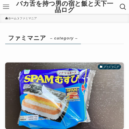
バカ舌を持つ男の宿と飯と天下一
品ログ
ホーム
ファミマニア
ファミマニア
– category –
ファミマニア