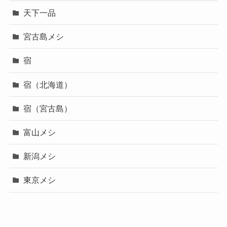
天下一品
宮古島メシ
宿
宿（北海道）
宿（宮古島）
富山メシ
新潟メシ
東京メシ