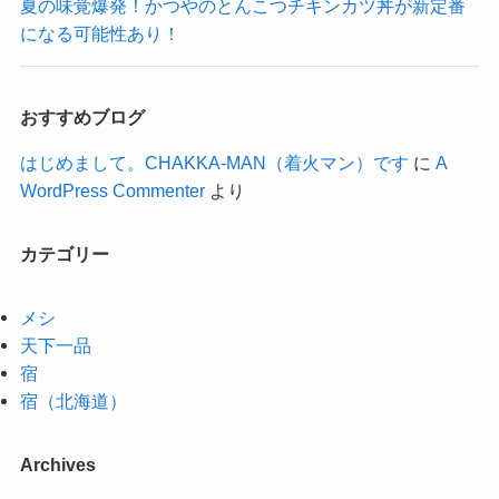
夏の味覚爆発！かつやのとんこつチキンカツ丼が新定番
になる可能性あり！
おすすめブログ
はじめまして。CHAKKA-MAN（着火マン）です
に
A
WordPress Commenter
より
カテゴリー
メシ
天下一品
宿
宿（北海道）
Archives