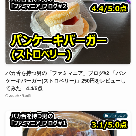
バカ舌を持つ男の「ファミマニア」ブログ#2 「パン
ケーキバーガー(ストロベリー)」250円をレビューし
てみた 4.4/5点
2022年7月18日
ファミマニア