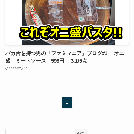
バカ舌を持つ男の「ファミマニア」ブログ#1 「オニ
盛！ミートソース」598円 3.1/5点
2022年7月13日
1