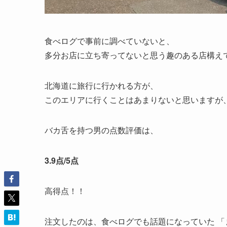
食べログで事前に調べていないと、
多分お店に立ち寄ってないと思う趣のある店構え
北海道に旅行に行かれる方が、
このエリアに行くことはあまりないと思いますが
バカ舌を持つ男の点数評価は、
3.9点/5点
高得点！！
注文したのは、食べログでも話題になっていた 「ま