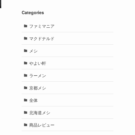
Categories
ファミマニア
マクドナルド
メシ
やよい軒
ラーメン
京都メシ
全体
北海道メシ
商品レビュー