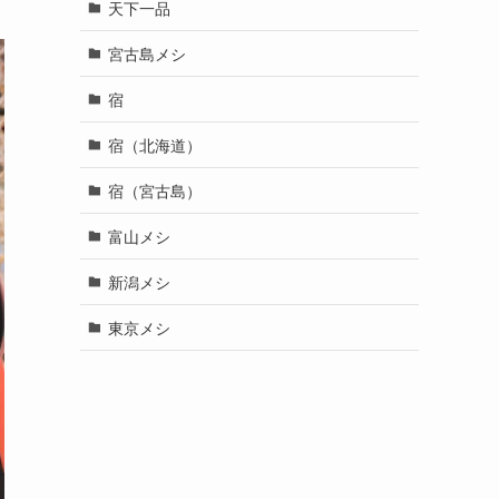
天下一品
宮古島メシ
宿
宿（北海道）
宿（宮古島）
富山メシ
新潟メシ
東京メシ