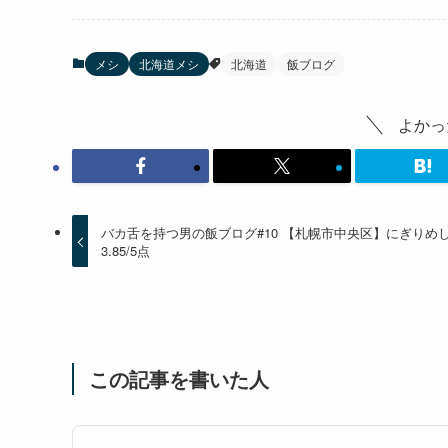
メシ
北海道メシ
北海道
飯ブログ
よかっ
バカ舌を持つ男の飯ブログ#10 【札幌市中央区】にぎりめ
3.85/5点
この記事を書いた人