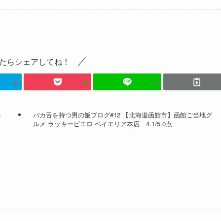
たらシェアしてね！
し
バカ舌を持つ男の飯ブログ#12 【北海道函館市】函館ご当地グ
ルメ ラッキーピエロ ベイエリア本店 4.1/5.0点