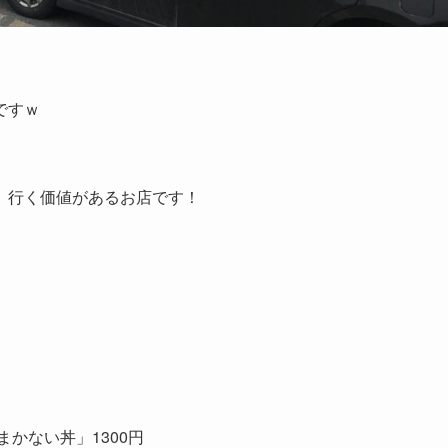
ですｗ
、行く価値があるお店です！
かない丼」1300円