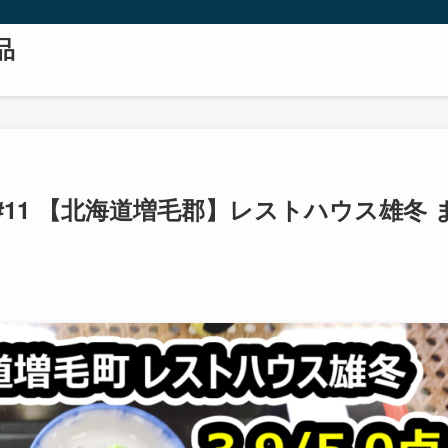
品
11 【北海道増毛郡】レストハウス雄冬 