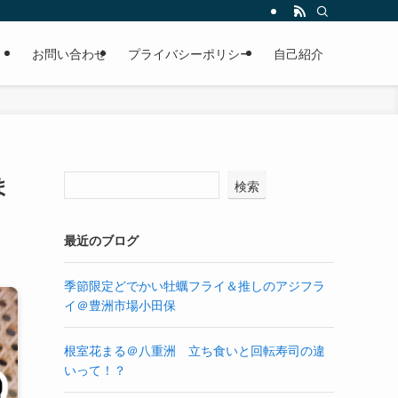
お問い合わせ
プライバシーポリシー
自己紹介
ま
検索
最近のブログ
季節限定どでかい牡蠣フライ＆推しのアジフラ
イ＠豊洲市場小田保
根室花まる＠八重洲 立ち食いと回転寿司の違
いって！？