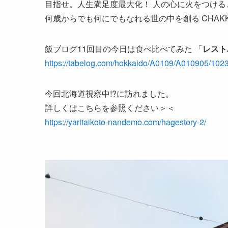
目指せ。人生満足度最大化！ 人の心に火をつける
何歳からでも何にでもなれる世の中を創る CHAK
飯ブログ11回目の今日は食べ比べてみた 「
レスト
https://tabelog.com/hokkaido/A0109/A010905/102
今回北海道視察中!?に訪れました。
詳しくはこちらを参照ください＞＜
https://yaritaikoto-nandemo.com/hagestory-2/