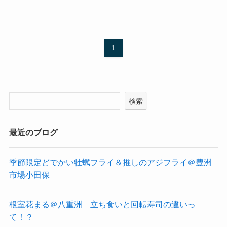
1
検索
最近のブログ
季節限定どでかい牡蠣フライ＆推しのアジフライ＠豊洲
市場小田保
根室花まる＠八重洲 立ち食いと回転寿司の違いっ
て！？