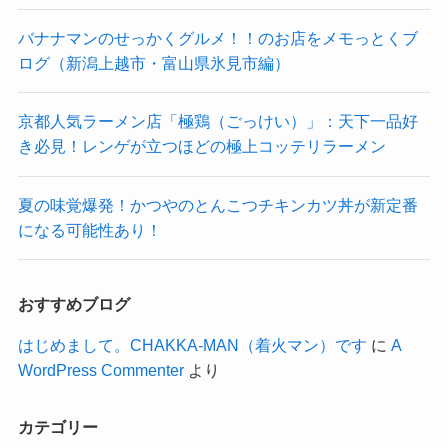
バナナマンのせっかくグルメ！！のお店をメモっとくブ
ログ（新潟上越市・富山県氷見市編）
京都人気ラーメン店「極鶏（ごっけい）」：天下一品好
き必見！レンゲが立つほどの極上コッテリラーメン
夏の味覚爆発！かつやのとんこつチキンカツ丼が新定番
になる可能性あり！
おすすめブログ
はじめまして。CHAKKA-MAN（着火マン）です
に
A
WordPress Commenter
より
カテゴリー