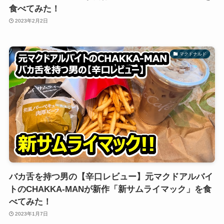
食べてみた！
2023年2月2日
マクドナルド
バカ舌を持つ男の【辛口レビュー】元マクドアルバイ
トのCHAKKA-MANが新作「新サムライマック」を食
べてみた！
2023年1月7日